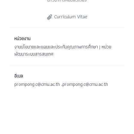
Curriculum Vitae
หน่วยงาน
งานนโยบายและแผนและประกันคุณภาพการศึกษา | หน่วย
พัฒนาระบบสารสนเทศ
อีเมล
prompong.c@cmu.ac.th
,prompong.c@cmu.ac.th