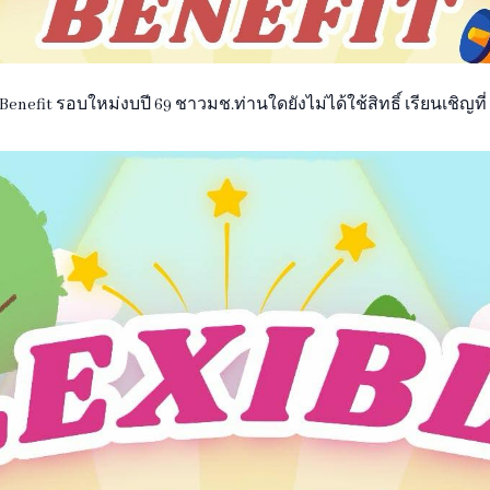
Benefit รอบใหม่งบปี 69 ชาวมช.ท่านใดยังไม่ได้ใช้สิทธิ์ เรียนเชิญท