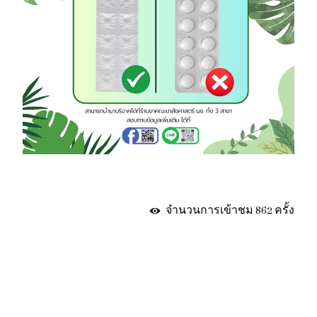
จำนวนการเข้าชม 862 ครั้ง