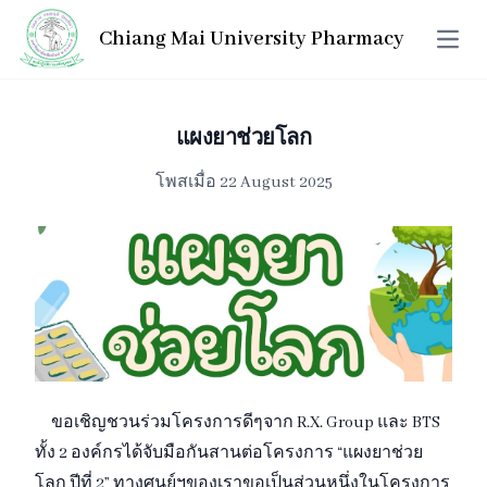
Chiang Mai University Pharmacy
Open 
แผงยาช่วยโลก
โพสเมื่อ 22 August 2025
ขอเชิญชวนร่วมโครงการดีๆจาก R.X. Group และ BTS
ทั้ง 2 องค์กรได้จับมือกันสานต่อโครงการ “แผงยาช่วย
โลก ปีที่ 2” ทางศูนย์ฯของเราขอเป็นส่วนหนึ่งในโครงการ