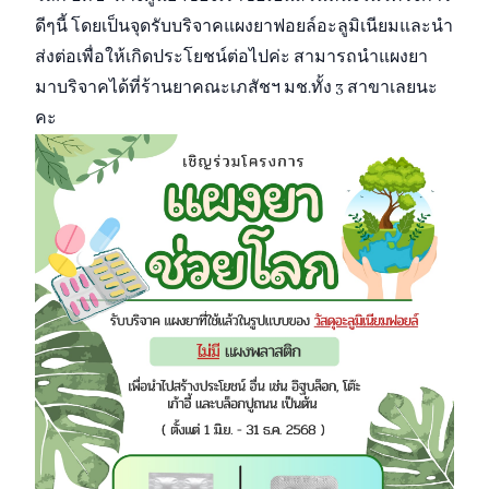
ดีๆนี้ โดยเป็นจุดรับบริจาคแผงยาฟอยล์อะลูมิเนียมและนำ
ส่งต่อเพื่อให้เกิดประโยชน์ต่อไปค่ะ สามารถนำแผงยา
มาบริจาคได้ที่ร้านยาคณะเภสัชฯ มช.ทั้ง 3 สาขาเลยนะ
คะ