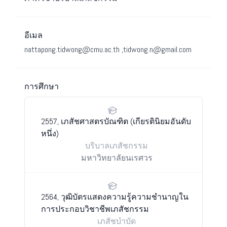
อีเมล
nattapong.tidwong@cmu.ac.th
,tidwong.n@gmail.com
การศึกษา
2557, เภสัชศาสตรบัณฑิต (เกียรตินิยมอันดับ
หนึ่ง)
บริบาลเภสัชกรรม
มหาวิทยาลัยนเรศวร
2564, วุฒิบัตรแสดงความรู้ความชำนาญใน
การประกอบวิชาชีพเภสัชกรรม
เภสัชบำบัด