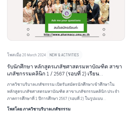
โพสเมื่อ 20 March 2024
NEW & ACTIVITIES
รับนักศึกษา หลักสูตรเภสัชศาสตรมหาบัณฑิต สาขา
เภสัชกรรมคลินิก 1 / 2567 (รอบที่ 2) เรียน
ONLINE100%
ภาควิชาบริบาลเภสัชกรรม เปิดรับสมัครนักศึกษาเข้าศึกษาใน
หลักสูตรเภสัชศาสตรมหาบัณฑิต สาขาเภสัชกรรมคลินิก ประจำ
ภาคการศึกษาที่ 1 ปีการศึกษา 2567 (รอบที่ 2) ในรูปแบบ
ONLINE100%- เติมเต็มความรู้เรื่องงานวิจัยทางคลินิก- สามารถ
โพสโดย ภาควิชาบริบาลเภสัชกรรม
ประยุกต์งานประจำผลักดันสู่งานวิจัย และเผยแพร่ให้สาธารณชน
รับทราบLINK รายละเอียดการรับนักศึกษาระดับบัณฑิต
ศึกษาhttps://admission.grad.cmu.ac.th/admissions/indexth.php?