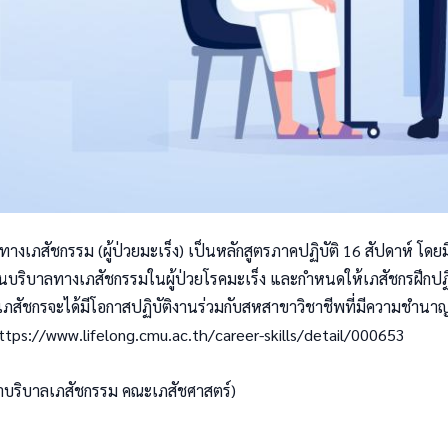
ทางเภสัชกรรม (ผู้ป่วยมะเร็ง) เป็นหลักสูตรภาคปฏิบัติ 16 สัปดาห์
านบริบาลทางเภสัชกรรมในผู้ป่วยโรคมะเร็ง และกำหนดให้เภสัชกรฝึกปฏิ
โดยเภสัชกรจะได้มีโอกาสปฏิบัติงานร่วมกับสหสาขาวิชาชีพที่มีความชำนา
ttps://www.lifelong.cmu.ac.th/career-skills/detail/000653
ิชาบริบาลเภสัชกรรม คณะเภสัชศาสตร์)