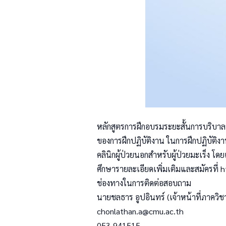
หลักสูตรการฝึกอบรมระยะสั้นการบริบาล
ของการฝึกปฏิบัติงาน ในการฝึกปฏิบัติง
คลินิกผู้ป่วยนอกสำหรับผู้ป่วยมะเร็ง 
ศึกษารายละเอียดเพิ่มเติมและสมัครที่
h
ช่องทางในการติดต่อสอบถาม
นายชลธาร อูปอินทร์ (เจ้าหน้าที่ภาคว
chonlathan.a@cmu.ac.th
053-941515