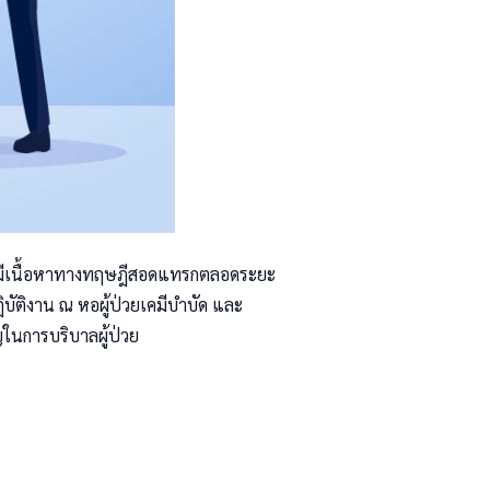
 โดยมีเนื้อหาทางทฤษฎีสอดแทรกตลอดระยะ
บัติงาน ณ หอผู้ป่วยเคมีบำบัด และ
ญในการบริบาลผู้ป่วย