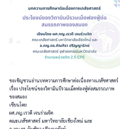
ขอเชิญชวนอ่านบทความการศึกษาต่อเนื่องทางเภสัชศาสตร์
เรื่อง ประโยชน์ของวิตามินบีรวมเม็ดฟองฟู่ต่อสมรรถภาพ
ของสมอง
เขียนโดย
ผศ.ภญ.เรวดี เจนร่วมจิต
คณะเภสัชศาสตร์ มหาวิทยาลัยเชียงใหม่ และ
อ.ภญ.ดร.ภัณฑิรา ปริญญารักษ์